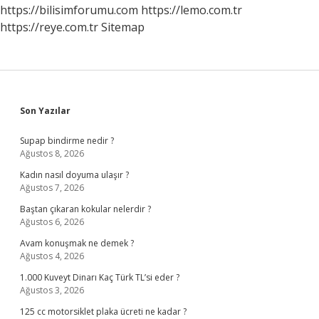
https://bilisimforumu.com
https://lemo.com.tr
https://reye.com.tr
Sitemap
Sidebar
Son Yazılar
Supap bindirme nedir ?
Ağustos 8, 2026
Kadın nasıl doyuma ulaşır ?
Ağustos 7, 2026
Baştan çıkaran kokular nelerdir ?
Ağustos 6, 2026
Avam konuşmak ne demek ?
Ağustos 4, 2026
1.000 Kuveyt Dinarı Kaç Türk TL’si eder ?
Ağustos 3, 2026
125 cc motorsiklet plaka ücreti ne kadar ?