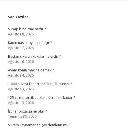
Sidebar
Son Yazılar
Supap bindirme nedir ?
Ağustos 8, 2026
Kadın nasıl doyuma ulaşır ?
Ağustos 7, 2026
Baştan çıkaran kokular nelerdir ?
Ağustos 6, 2026
Avam konuşmak ne demek ?
Ağustos 4, 2026
1.000 Kuveyt Dinarı Kaç Türk TL’si eder ?
Ağustos 3, 2026
125 cc motorsiklet plaka ücreti ne kadar ?
Ağustos 3, 2026
İstinaf bozarsa ne olur ?
Temmuz 30, 2026
Su tam kaynamadan çay demlenir mi ?