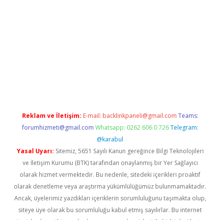
casino
Reklam ve İletişim:
E-mail:
backlinkpaneli@gmail.com
Teams:
forumhizmeti@gmail.com
Whatsapp: 0262 606 0 726
Telegram:
@karabul
Yasal Uyarı:
Sitemiz, 5651 Sayılı Kanun gereğince Bilgi Teknolojileri
ve İletişim Kurumu (BTK) tarafından onaylanmış bir Yer Sağlayıcı
olarak hizmet vermektedir. Bu nedenle, sitedeki içerikleri proaktif
olarak denetleme veya araştırma yükümlülüğümüz bulunmamaktadır.
Ancak, üyelerimiz yazdıkları içeriklerin sorumluluğunu taşımakta olup,
siteye üye olarak bu sorumluluğu kabul etmiş sayılırlar. Bu internet