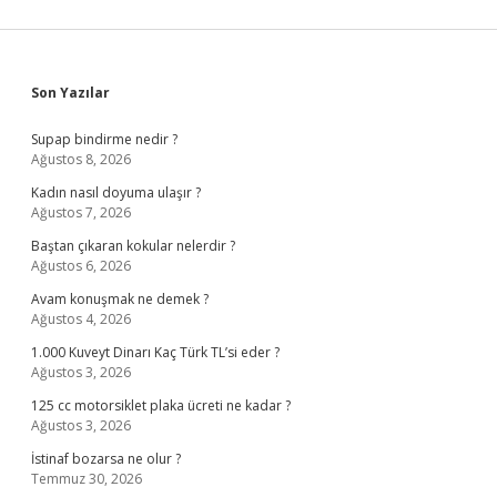
Sidebar
Son Yazılar
Supap bindirme nedir ?
Ağustos 8, 2026
Kadın nasıl doyuma ulaşır ?
Ağustos 7, 2026
Baştan çıkaran kokular nelerdir ?
Ağustos 6, 2026
Avam konuşmak ne demek ?
Ağustos 4, 2026
1.000 Kuveyt Dinarı Kaç Türk TL’si eder ?
Ağustos 3, 2026
125 cc motorsiklet plaka ücreti ne kadar ?
Ağustos 3, 2026
İstinaf bozarsa ne olur ?
Temmuz 30, 2026