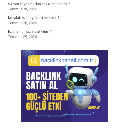
Su tam kaynamadan çay demlenir mi ?
Temmuz 28, 2026
Kozalak özü faydaları nelerdir ?
Temmuz 26, 2026
Istiane namazı nasıl kılınır ?
Temmuz 25, 2026