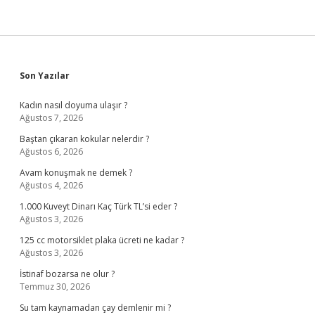
Sidebar
Son Yazılar
Kadın nasıl doyuma ulaşır ?
Ağustos 7, 2026
Baştan çıkaran kokular nelerdir ?
Ağustos 6, 2026
Avam konuşmak ne demek ?
Ağustos 4, 2026
1.000 Kuveyt Dinarı Kaç Türk TL’si eder ?
Ağustos 3, 2026
125 cc motorsiklet plaka ücreti ne kadar ?
Ağustos 3, 2026
İstinaf bozarsa ne olur ?
Temmuz 30, 2026
Su tam kaynamadan çay demlenir mi ?