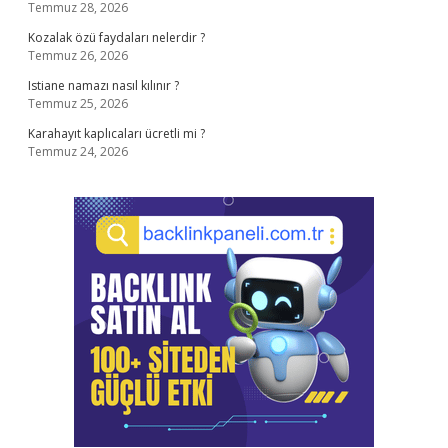
Temmuz 28, 2026
Kozalak özü faydaları nelerdir ?
Temmuz 26, 2026
Istiane namazı nasıl kılınır ?
Temmuz 25, 2026
Karahayıt kaplıcaları ücretli mi ?
Temmuz 24, 2026