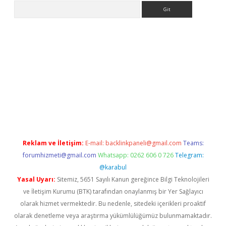
Arama
casino
Reklam ve İletişim:
E-mail:
backlinkpaneli@gmail.com
Teams:
forumhizmeti@gmail.com
Whatsapp: 0262 606 0 726
Telegram:
@karabul
Yasal Uyarı:
Sitemiz, 5651 Sayılı Kanun gereğince Bilgi Teknolojileri
ve İletişim Kurumu (BTK) tarafından onaylanmış bir Yer Sağlayıcı
olarak hizmet vermektedir. Bu nedenle, sitedeki içerikleri proaktif
olarak denetleme veya araştırma yükümlülüğümüz bulunmamaktadır.