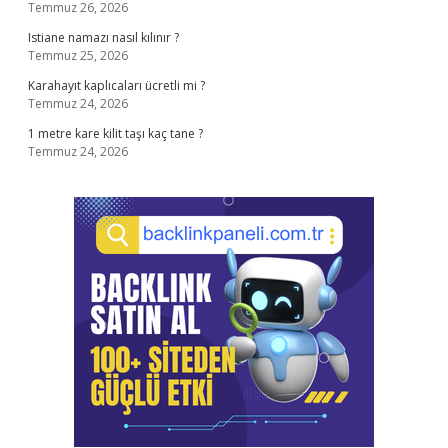
Temmuz 26, 2026
Istiane namazı nasıl kılınır ?
Temmuz 25, 2026
Karahayıt kaplıcaları ücretli mi ?
Temmuz 24, 2026
1 metre kare kilit taşı kaç tane ?
Temmuz 24, 2026