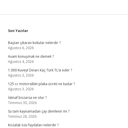
Sidebar
Son Yazılar
Baştan çıkaran kokular nelerdir ?
Ağustos 6, 2026
Avam konuşmak ne demek ?
Ağustos 4, 2026
1.000 Kuveyt Dinarı Kaç Türk TL’si eder ?
Ağustos 3, 2026
125 cc motorsiklet plaka ücreti ne kadar ?
Ağustos 3, 2026
İstinaf bozarsa ne olur ?
Temmuz 30, 2026
Su tam kaynamadan çay demlenir mi ?
Temmuz 28, 2026
Kozalak özü faydaları nelerdir ?