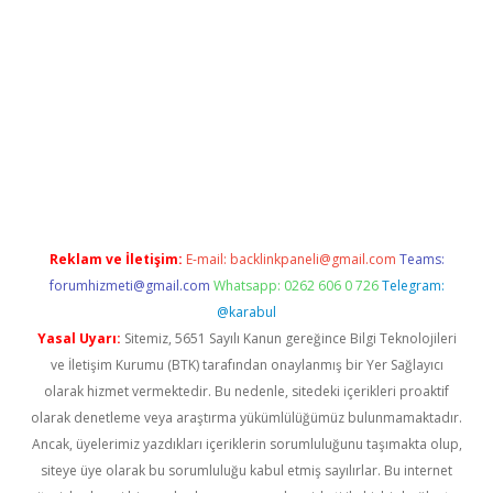
casino
Reklam ve İletişim:
E-mail:
backlinkpaneli@gmail.com
Teams:
forumhizmeti@gmail.com
Whatsapp: 0262 606 0 726
Telegram:
@karabul
Yasal Uyarı:
Sitemiz, 5651 Sayılı Kanun gereğince Bilgi Teknolojileri
ve İletişim Kurumu (BTK) tarafından onaylanmış bir Yer Sağlayıcı
olarak hizmet vermektedir. Bu nedenle, sitedeki içerikleri proaktif
olarak denetleme veya araştırma yükümlülüğümüz bulunmamaktadır.
Ancak, üyelerimiz yazdıkları içeriklerin sorumluluğunu taşımakta olup,
siteye üye olarak bu sorumluluğu kabul etmiş sayılırlar. Bu internet