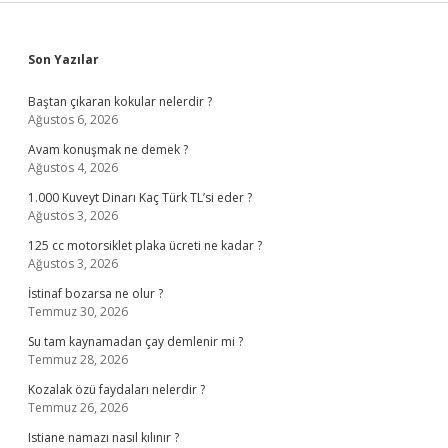
Sidebar
Son Yazılar
Baştan çıkaran kokular nelerdir ?
Ağustos 6, 2026
Avam konuşmak ne demek ?
Ağustos 4, 2026
1.000 Kuveyt Dinarı Kaç Türk TL’si eder ?
Ağustos 3, 2026
125 cc motorsiklet plaka ücreti ne kadar ?
Ağustos 3, 2026
İstinaf bozarsa ne olur ?
Temmuz 30, 2026
Su tam kaynamadan çay demlenir mi ?
Temmuz 28, 2026
Kozalak özü faydaları nelerdir ?
Temmuz 26, 2026
Istiane namazı nasıl kılınır ?