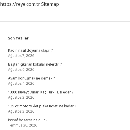
https://reye.com.tr
Sitemap
Sidebar
Son Yazılar
Kadın nasıl doyuma ulaşır ?
Ağustos 7, 2026
Baştan çıkaran kokular nelerdir ?
Ağustos 6, 2026
Avam konuşmak ne demek ?
Ağustos 4, 2026
1.000 Kuveyt Dinarı Kaç Türk TL’si eder ?
Ağustos 3, 2026
125 cc motorsiklet plaka ücreti ne kadar ?
Ağustos 3, 2026
İstinaf bozarsa ne olur ?
Temmuz 30, 2026