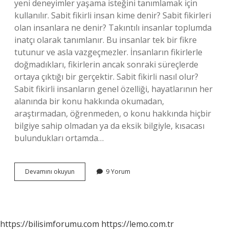
yeni deneyimler yaşama isteğini tanımlamak için
kullanılır. Sabit fikirli insan kime denir? Sabit fikirleri
olan insanlara ne denir? Takıntılı insanlar toplumda
inatçı olarak tanımlanır. Bu insanlar tek bir fikre
tutunur ve asla vazgeçmezler. İnsanların fikirlerle
doğmadıkları, fikirlerin ancak sonraki süreçlerde
ortaya çıktığı bir gerçektir. Sabit fikirli nasıl olur?
Sabit fikirli insanların genel özelliği, hayatlarının her
alanında bir konu hakkında okumadan,
araştırmadan, öğrenmeden, o konu hakkında hiçbir
bilgiye sahip olmadan ya da eksik bilgiyle, kısacası
bulundukları ortamda…
Fikirli
Devamını okuyun
9 Yorum
Olmak
Ne
Demek
https://bilisimforumu.com
https://lemo.com.tr