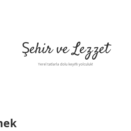
Şehir ve Lezzet
Yerel tatlarla dolu keyifli yolculuk!
mek