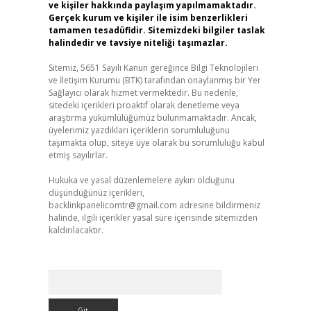
ve kişiler hakkında paylaşım yapılmamaktadır.
Gerçek kurum ve kişiler ile isim benzerlikleri
tamamen tesadüfidir. Sitemizdeki bilgiler taslak
halindedir ve tavsiye niteliği taşımazlar.
Sitemiz, 5651 Sayılı Kanun gereğince Bilgi Teknolojileri
ve İletişim Kurumu (BTK) tarafından onaylanmış bir Yer
Sağlayıcı olarak hizmet vermektedir. Bu nedenle,
sitedeki içerikleri proaktif olarak denetleme veya
araştırma yükümlülüğümüz bulunmamaktadır. Ancak,
üyelerimiz yazdıkları içeriklerin sorumluluğunu
taşımakta olup, siteye üye olarak bu sorumluluğu kabul
etmiş sayılırlar.
Hukuka ve yasal düzenlemelere aykırı olduğunu
düşündüğünüz içerikleri,
backlinkpanelicomtr@gmail.com
adresine bildirmeniz
halinde, ilgili içerikler yasal süre içerisinde sitemizden
kaldırılacaktır.
Arama