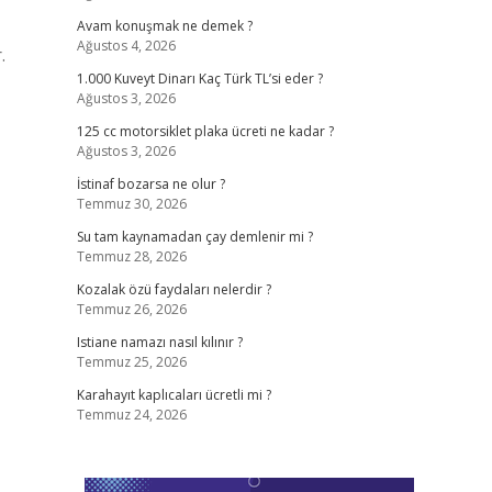
Avam konuşmak ne demek ?
Ağustos 4, 2026
.
1.000 Kuveyt Dinarı Kaç Türk TL’si eder ?
Ağustos 3, 2026
125 cc motorsiklet plaka ücreti ne kadar ?
Ağustos 3, 2026
İstinaf bozarsa ne olur ?
Temmuz 30, 2026
Su tam kaynamadan çay demlenir mi ?
Temmuz 28, 2026
Kozalak özü faydaları nelerdir ?
Temmuz 26, 2026
Istiane namazı nasıl kılınır ?
Temmuz 25, 2026
Karahayıt kaplıcaları ücretli mi ?
Temmuz 24, 2026