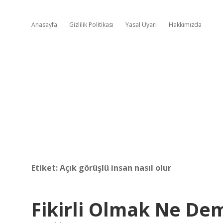
Anasayfa
Gizlilik Politikası
Yasal Uyarı
Hakkımızda
Etiket:
Açık görüşlü insan nasıl olur
Fikirli Olmak Ne De