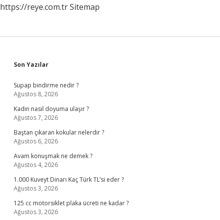
https://reye.com.tr
Sitemap
Sidebar
Son Yazılar
Supap bindirme nedir ?
Ağustos 8, 2026
Kadın nasıl doyuma ulaşır ?
Ağustos 7, 2026
Baştan çıkaran kokular nelerdir ?
Ağustos 6, 2026
Avam konuşmak ne demek ?
Ağustos 4, 2026
1.000 Kuveyt Dinarı Kaç Türk TL’si eder ?
Ağustos 3, 2026
125 cc motorsiklet plaka ücreti ne kadar ?
Ağustos 3, 2026