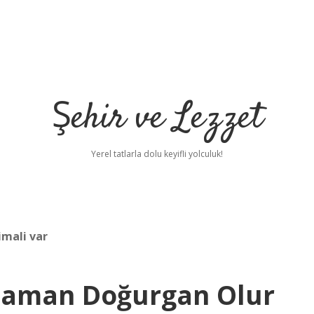
Şehir ve Lezzet
Yerel tatlarla dolu keyifli yolculuk!
imali var
 Zaman Doğurgan Olur