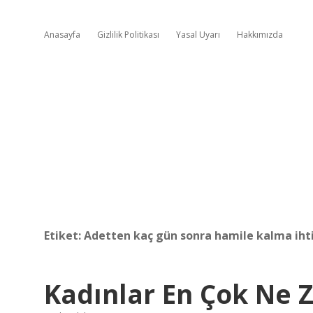
Anasayfa
Gizlilik Politikası
Yasal Uyarı
Hakkımızda
Etiket:
Adetten kaç gün sonra hamile kalma iht
Kadınlar En Çok Ne