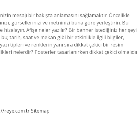
enizin mesajı bir bakışta anlamasını sağlamaktır. Öncelikle
ınızı, görsellerinizi ve metninizi buna göre yerleştirin. Bu
hizalayın. Afişe neler yazılır? Bir banner istediğiniz her şeyi
u; tarih, saat ve mekan gibi bir etkinlikle ilgili bilgiler,
zı tipleri ve renklerin yanı sıra dikkat çekici bir resim
ikleri nelerdir? Posterler tasarlanırken dikkat çekici olmalıdır
://reye.com.tr
Sitemap