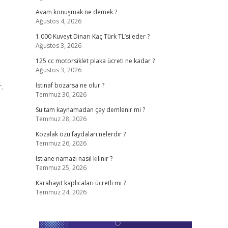
Avam konuşmak ne demek ?
Ağustos 4, 2026
1.000 Kuveyt Dinarı Kaç Türk TL’si eder ?
Ağustos 3, 2026
125 cc motorsiklet plaka ücreti ne kadar ?
Ağustos 3, 2026
.
İstinaf bozarsa ne olur ?
Temmuz 30, 2026
Su tam kaynamadan çay demlenir mi ?
Temmuz 28, 2026
Kozalak özü faydaları nelerdir ?
Temmuz 26, 2026
Istiane namazı nasıl kılınır ?
Temmuz 25, 2026
Karahayıt kaplıcaları ücretli mi ?
Temmuz 24, 2026