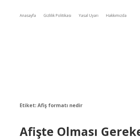
Anasayfa
Gizlilik Politikası
Yasal Uyarı
Hakkımızda
Etiket:
Afiş formatı nedir
Afişte Olması Gerek