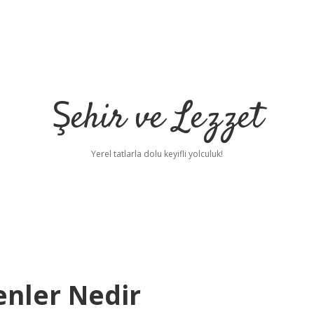
Şehir ve Lezzet
Yerel tatlarla dolu keyifli yolculuk!
enler Nedir