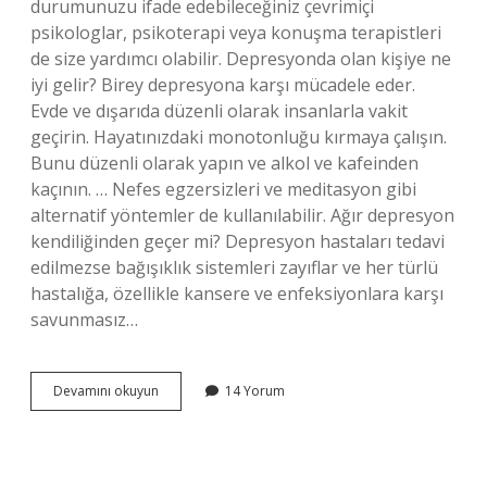
durumunuzu ifade edebileceğiniz çevrimiçi
psikologlar, psikoterapi veya konuşma terapistleri
de size yardımcı olabilir. Depresyonda olan kişiye ne
iyi gelir? Birey depresyona karşı mücadele eder.
Evde ve dışarıda düzenli olarak insanlarla vakit
geçirin. Hayatınızdaki monotonluğu kırmaya çalışın.
Bunu düzenli olarak yapın ve alkol ve kafeinden
kaçının. … Nefes egzersizleri ve meditasyon gibi
alternatif yöntemler de kullanılabilir. Ağır depresyon
kendiliğinden geçer mi? Depresyon hastaları tedavi
edilmezse bağışıklık sistemleri zayıflar ve her türlü
hastalığa, özellikle kansere ve enfeksiyonlara karşı
savunmasız…
Ağır
Devamını okuyun
14 Yorum
Depresyona
Ne
Iyi
Gelir