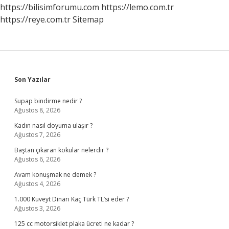
https://bilisimforumu.com
https://lemo.com.tr
https://reye.com.tr
Sitemap
Sidebar
Son Yazılar
Supap bindirme nedir ?
Ağustos 8, 2026
Kadın nasıl doyuma ulaşır ?
Ağustos 7, 2026
Baştan çıkaran kokular nelerdir ?
Ağustos 6, 2026
Avam konuşmak ne demek ?
Ağustos 4, 2026
1.000 Kuveyt Dinarı Kaç Türk TL’si eder ?
Ağustos 3, 2026
125 cc motorsiklet plaka ücreti ne kadar ?