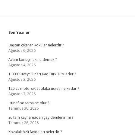
Sidebar
Son Yazılar
Baştan çıkaran kokular nelerdir ?
Ağustos 6, 2026
Avam konuşmak ne demek ?
Ağustos 4, 2026
1.000 Kuveyt Dinarı Kaç Türk TL’si eder ?
Ağustos 3, 2026
125 cc motorsiklet plaka ücreti ne kadar ?
Ağustos 3, 2026
İstinaf bozarsa ne olur ?
Temmuz 30, 2026
Su tam kaynamadan çay demlenir mi ?
Temmuz 28, 2026
Kozalak özü faydaları nelerdir ?