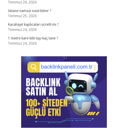
Temmuz 26, 2026
Istiane namazı nasıl kılınır ?
Temmuz 25, 2026
Karahayıt kaplıcaları ücretli mi ?
Temmuz 24, 2026
1 metre kare kilit taşı kaç tane ?
Temmuz 24, 2026