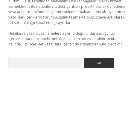
Kurumu (BTK) tarafından onaylanmış bir Yer Sağlayıcı olarak hizmet
vermektedir. Bu nedenle, sitedeki içerikleri proaktif olarak denetleme
veya araştırma yükümlülüğümüz bulunmamaktadır. Ancak, üyelerimiz
yazdıkları içeriklerin sorumluluğunu taşımakta olup, siteye üye olarak
bu sorumluluğu kabul etmiş sayılırlar.
Hukuka ve yasal düzenlemelere aykırı olduğunu düşündüğünüz
içerikleri,
backlinkpanelicomtr@gmail.com
adresine bildirmeniz
halinde, ilgili içerikler yasal süre içerisinde sitemizden kaldırılacaktır.
Arama
sino