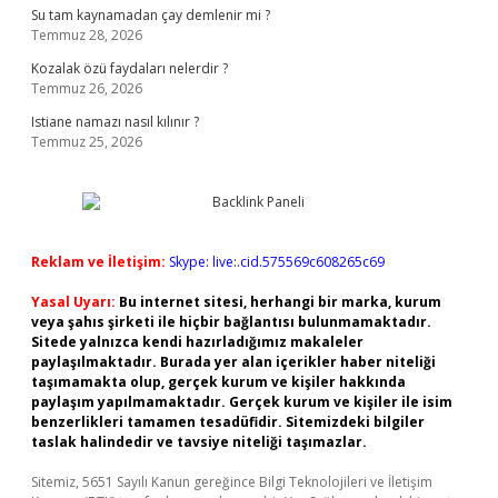
Su tam kaynamadan çay demlenir mi ?
Temmuz 28, 2026
Kozalak özü faydaları nelerdir ?
Temmuz 26, 2026
Istiane namazı nasıl kılınır ?
Temmuz 25, 2026
Reklam ve İletişim:
Skype: live:.cid.575569c608265c69
Yasal Uyarı:
Bu internet sitesi, herhangi bir marka, kurum
veya şahıs şirketi ile hiçbir bağlantısı bulunmamaktadır.
Sitede yalnızca kendi hazırladığımız makaleler
paylaşılmaktadır. Burada yer alan içerikler haber niteliği
taşımamakta olup, gerçek kurum ve kişiler hakkında
paylaşım yapılmamaktadır. Gerçek kurum ve kişiler ile isim
benzerlikleri tamamen tesadüfidir. Sitemizdeki bilgiler
taslak halindedir ve tavsiye niteliği taşımazlar.
Sitemiz, 5651 Sayılı Kanun gereğince Bilgi Teknolojileri ve İletişim