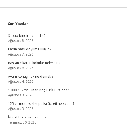
Sidebar
Son Yazılar
Supap bindirme nedir ?
Ağustos 8, 2026
Kadın nasıl doyuma ulaşır ?
Ağustos 7, 2026
Baştan çıkaran kokular nelerdir ?
Ağustos 6, 2026
Avam konuşmak ne demek ?
Ağustos 4, 2026
1.000 Kuveyt Dinarı Kaç Türk TL’si eder ?
Ağustos 3, 2026
125 cc motorsiklet plaka ücreti ne kadar ?
Ağustos 3, 2026
İstinaf bozarsa ne olur ?
Temmuz 30, 2026