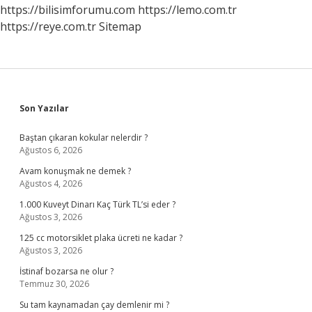
Mi
https://bilisimforumu.com
https://lemo.com.tr
https://reye.com.tr
Sitemap
Sidebar
Son Yazılar
Baştan çıkaran kokular nelerdir ?
Ağustos 6, 2026
Avam konuşmak ne demek ?
Ağustos 4, 2026
1.000 Kuveyt Dinarı Kaç Türk TL’si eder ?
Ağustos 3, 2026
125 cc motorsiklet plaka ücreti ne kadar ?
Ağustos 3, 2026
İstinaf bozarsa ne olur ?
Temmuz 30, 2026
Su tam kaynamadan çay demlenir mi ?