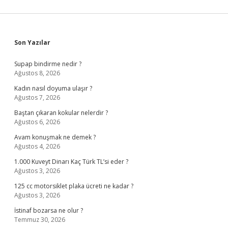
Sidebar
Son Yazılar
Supap bindirme nedir ?
Ağustos 8, 2026
Kadın nasıl doyuma ulaşır ?
Ağustos 7, 2026
Baştan çıkaran kokular nelerdir ?
Ağustos 6, 2026
Avam konuşmak ne demek ?
Ağustos 4, 2026
1.000 Kuveyt Dinarı Kaç Türk TL’si eder ?
Ağustos 3, 2026
125 cc motorsiklet plaka ücreti ne kadar ?
Ağustos 3, 2026
İstinaf bozarsa ne olur ?
Temmuz 30, 2026