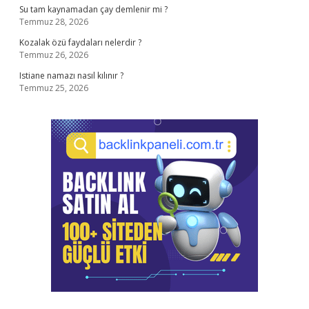
Su tam kaynamadan çay demlenir mi ?
Temmuz 28, 2026
Kozalak özü faydaları nelerdir ?
Temmuz 26, 2026
Istiane namazı nasıl kılınır ?
Temmuz 25, 2026