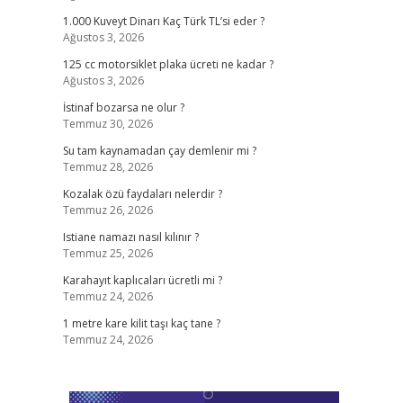
1.000 Kuveyt Dinarı Kaç Türk TL’si eder ?
Ağustos 3, 2026
125 cc motorsiklet plaka ücreti ne kadar ?
Ağustos 3, 2026
İstinaf bozarsa ne olur ?
Temmuz 30, 2026
Su tam kaynamadan çay demlenir mi ?
Temmuz 28, 2026
Kozalak özü faydaları nelerdir ?
Temmuz 26, 2026
Istiane namazı nasıl kılınır ?
Temmuz 25, 2026
Karahayıt kaplıcaları ücretli mi ?
Temmuz 24, 2026
1 metre kare kilit taşı kaç tane ?
Temmuz 24, 2026