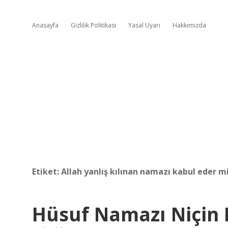
Anasayfa
Gizlilik Politikası
Yasal Uyarı
Hakkımızda
Etiket:
Allah yanlış kılınan namazı kabul eder m
Hüsuf Namazı Niçin K