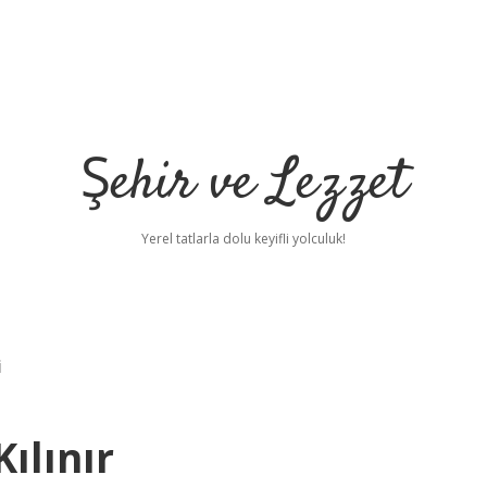
Şehir ve Lezzet
Yerel tatlarla dolu keyifli yolculuk!
i
ılınır