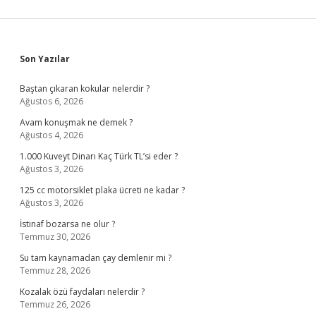
Sidebar
Son Yazılar
Baştan çıkaran kokular nelerdir ?
Ağustos 6, 2026
Avam konuşmak ne demek ?
Ağustos 4, 2026
1.000 Kuveyt Dinarı Kaç Türk TL’si eder ?
Ağustos 3, 2026
125 cc motorsiklet plaka ücreti ne kadar ?
Ağustos 3, 2026
İstinaf bozarsa ne olur ?
Temmuz 30, 2026
Su tam kaynamadan çay demlenir mi ?
Temmuz 28, 2026
Kozalak özü faydaları nelerdir ?
Temmuz 26, 2026