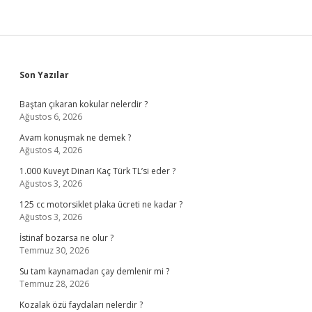
Sidebar
Son Yazılar
Baştan çıkaran kokular nelerdir ?
Ağustos 6, 2026
Avam konuşmak ne demek ?
Ağustos 4, 2026
1.000 Kuveyt Dinarı Kaç Türk TL’si eder ?
Ağustos 3, 2026
125 cc motorsiklet plaka ücreti ne kadar ?
Ağustos 3, 2026
İstinaf bozarsa ne olur ?
Temmuz 30, 2026
Su tam kaynamadan çay demlenir mi ?
Temmuz 28, 2026
Kozalak özü faydaları nelerdir ?