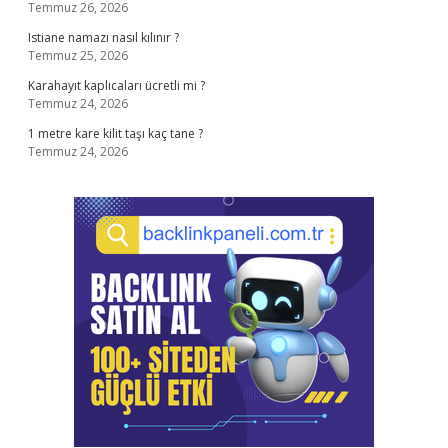
Temmuz 26, 2026
Istiane namazı nasıl kılınır ?
Temmuz 25, 2026
Karahayıt kaplıcaları ücretli mi ?
Temmuz 24, 2026
1 metre kare kilit taşı kaç tane ?
Temmuz 24, 2026