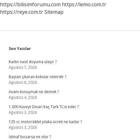
https://bilisimforumu.com
https://lemo.com.tr
https://reye.com.tr
Sitemap
Sidebar
Son Yazılar
Kadın nasıl doyuma ulaşır ?
Ağustos 7, 2026
Baştan çıkaran kokular nelerdir ?
Ağustos 6, 2026
Avam konuşmak ne demek ?
Ağustos 4, 2026
1.000 Kuveyt Dinarı Kaç Türk TL’si eder ?
Ağustos 3, 2026
125 cc motorsiklet plaka ücreti ne kadar ?
Ağustos 3, 2026
İstinaf bozarsa ne olur ?