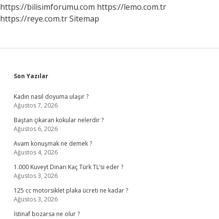
https://bilisimforumu.com
https://lemo.com.tr
https://reye.com.tr
Sitemap
Sidebar
Son Yazılar
Kadın nasıl doyuma ulaşır ?
Ağustos 7, 2026
Baştan çıkaran kokular nelerdir ?
Ağustos 6, 2026
Avam konuşmak ne demek ?
Ağustos 4, 2026
1.000 Kuveyt Dinarı Kaç Türk TL’si eder ?
Ağustos 3, 2026
125 cc motorsiklet plaka ücreti ne kadar ?
Ağustos 3, 2026
İstinaf bozarsa ne olur ?