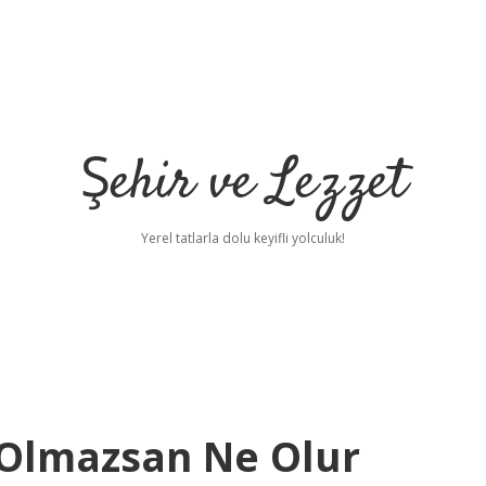
Şehir ve Lezzet
Yerel tatlarla dolu keyifli yolculuk!
 Olmazsan Ne Olur