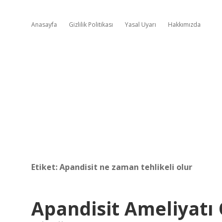
Anasayfa
Gizlilik Politikası
Yasal Uyarı
Hakkımızda
Etiket:
Apandisit ne zaman tehlikeli olur
Apandisit Ameliyatı