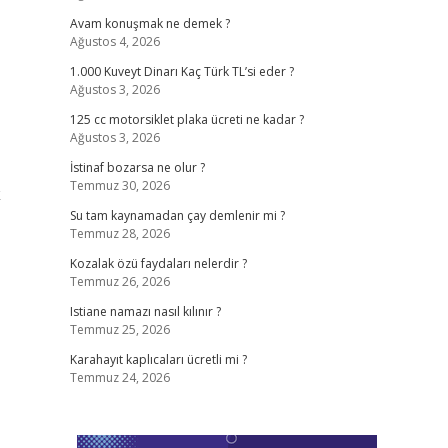
Avam konuşmak ne demek ?
Ağustos 4, 2026
1.000 Kuveyt Dinarı Kaç Türk TL’si eder ?
Ağustos 3, 2026
125 cc motorsiklet plaka ücreti ne kadar ?
Ağustos 3, 2026
İstinaf bozarsa ne olur ?
Temmuz 30, 2026
k
Su tam kaynamadan çay demlenir mi ?
Temmuz 28, 2026
Kozalak özü faydaları nelerdir ?
Temmuz 26, 2026
Istiane namazı nasıl kılınır ?
Temmuz 25, 2026
Karahayıt kaplıcaları ücretli mi ?
Temmuz 24, 2026