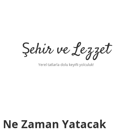
Şehir ve Lezzet
Yerel tatlarla dolu keyifli yolculuk!
ı Ne Zaman Yatacak