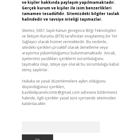
ve kişiler hakkında paylaşım yapılmamaktadır.
Gerçek kurum ve kişiler ile isim benzerlikleri
tamamen tesadüfidir. Sitemizdeki bilgiler taslak
halindedir ve tavsiye niteliği taşımazlar.
Sitemiz, 5651 Sayılı Kanun gereğince Bilgi Teknolojileri
ve İletişim Kurumu (BTK) tarafından onaylanmış bir Yer
Sağlayıcı olarak hizmet vermektedir. Bu nedenle,
sitedeki içerikleri proaktif olarak denetleme veya
araştırma yükümlülüğümüz bulunmamaktadır. Ancak,
üyelerimiz yazdıkları içeriklerin sorumluluğunu
taşımakta olup, siteye üye olarak bu sorumluluğu kabul
etmiş sayılırlar.
Hukuka ve yasal düzenlemelere aykırı olduğunu
düşündüğünüz içerikleri,
backlinkpanelicomtr@gmail.com
adresine bildirmeniz
halinde, ilgili içerikler yasal süre içerisinde sitemizden
kaldırılacaktır.
Arama