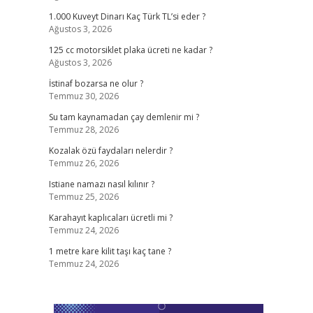
1.000 Kuveyt Dinarı Kaç Türk TL’si eder ?
Ağustos 3, 2026
125 cc motorsiklet plaka ücreti ne kadar ?
Ağustos 3, 2026
İstinaf bozarsa ne olur ?
Temmuz 30, 2026
Su tam kaynamadan çay demlenir mi ?
Temmuz 28, 2026
Kozalak özü faydaları nelerdir ?
Temmuz 26, 2026
Istiane namazı nasıl kılınır ?
Temmuz 25, 2026
Karahayıt kaplıcaları ücretli mi ?
Temmuz 24, 2026
1 metre kare kilit taşı kaç tane ?
Temmuz 24, 2026