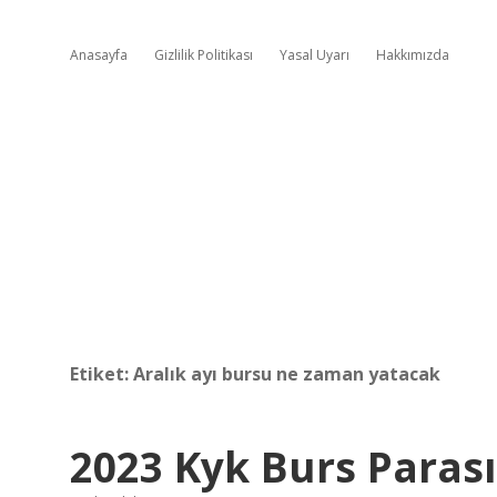
Anasayfa
Gizlilik Politikası
Yasal Uyarı
Hakkımızda
Etiket:
Aralık ayı bursu ne zaman yatacak
2023 Kyk Burs Paras