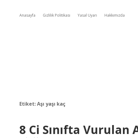
Anasayfa
Gizlilik Politikası
Yasal Uyarı
Hakkımızda
Etiket:
Aşı yaşı kaç
8 Ci Sınıfta Vurulan 