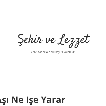
Şehir ve Lezzet
Yerel tatlarla dolu keyifli yolculuk!
Aşı Ne Işe Yarar