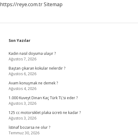
https://reye.com.tr
Sitemap
Sidebar
Son Yazılar
Kadın nasıl doyuma ulaşır ?
Ağustos 7, 2026
Baştan çıkaran kokular nelerdir ?
Ağustos 6, 2026
Avam konuşmak ne demek ?
Ağustos 4, 2026
1.000 Kuveyt Dinarı Kaç Türk TL’si eder ?
Ağustos 3, 2026
125 cc motorsiklet plaka ücreti ne kadar ?
Ağustos 3, 2026
İstinaf bozarsa ne olur ?
Temmuz 30, 2026