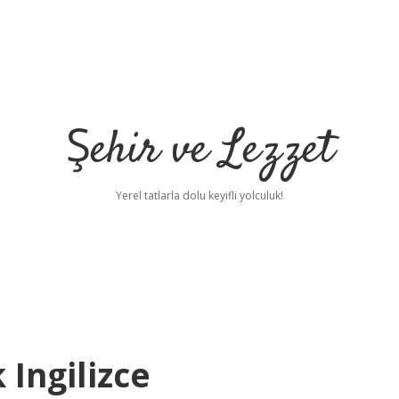
Şehir ve Lezzet
Yerel tatlarla dolu keyifli yolculuk!
Ingilizce