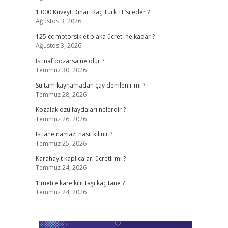
1.000 Kuveyt Dinarı Kaç Türk TL’si eder ?
Ağustos 3, 2026
125 cc motorsiklet plaka ücreti ne kadar ?
Ağustos 3, 2026
İstinaf bozarsa ne olur ?
Temmuz 30, 2026
Su tam kaynamadan çay demlenir mi ?
Temmuz 28, 2026
Kozalak özü faydaları nelerdir ?
Temmuz 26, 2026
Istiane namazı nasıl kılınır ?
Temmuz 25, 2026
Karahayıt kaplıcaları ücretli mi ?
Temmuz 24, 2026
1 metre kare kilit taşı kaç tane ?
Temmuz 24, 2026