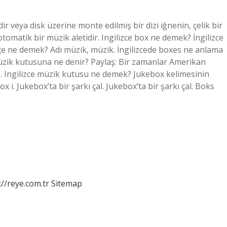
 veya disk üzerine monte edilmiş bir dizi iğnenin, çelik bir
tomatik bir müzik aletidir. Ingilizce box ne demek? İngilizce
kçe ne demek? Adı müzik, müzik. İngilizcede boxes ne anlama
 Müzik kutusuna ne denir? Paylaş: Bir zamanlar Amerikan
 Ingilizce müzik kutusu ne demek? Jukebox kelimesinin
 i. Jukebox’ta bir şarkı çal. Jukebox’ta bir şarkı çal. Boks
://reye.com.tr
Sitemap