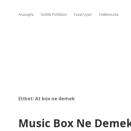
Anasayfa
Gizlilik Politikası
Yasal Uyarı
Hakkımızda
Etiket:
At box ne demek
Music Box Ne Demek 