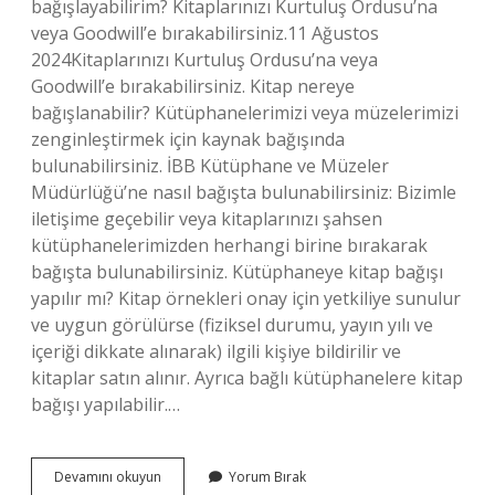
bağışlayabilirim? Kitaplarınızı Kurtuluş Ordusu’na
veya Goodwill’e bırakabilirsiniz.11 Ağustos
2024Kitaplarınızı Kurtuluş Ordusu’na veya
Goodwill’e bırakabilirsiniz. Kitap nereye
bağışlanabilir? Kütüphanelerimizi veya müzelerimizi
zenginleştirmek için kaynak bağışında
bulunabilirsiniz. İBB Kütüphane ve Müzeler
Müdürlüğü’ne nasıl bağışta bulunabilirsiniz: Bizimle
iletişime geçebilir veya kitaplarınızı şahsen
kütüphanelerimizden herhangi birine bırakarak
bağışta bulunabilirsiniz. Kütüphaneye kitap bağışı
yapılır mı? Kitap örnekleri onay için yetkiliye sunulur
ve uygun görülürse (fiziksel durumu, yayın yılı ve
içeriği dikkate alınarak) ilgili kişiye bildirilir ve
kitaplar satın alınır. Ayrıca bağlı kütüphanelere kitap
bağışı yapılabilir.…
Kitap
Devamını okuyun
Yorum Bırak