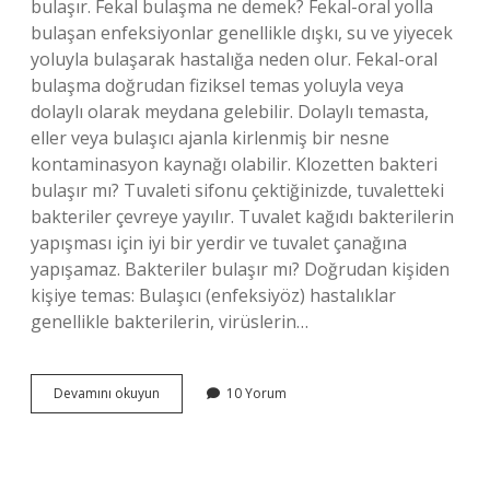
bulaşır. Fekal bulaşma ne demek? Fekal-oral yolla
bulaşan enfeksiyonlar genellikle dışkı, su ve yiyecek
yoluyla bulaşarak hastalığa neden olur. Fekal-oral
bulaşma doğrudan fiziksel temas yoluyla veya
dolaylı olarak meydana gelebilir. Dolaylı temasta,
eller veya bulaşıcı ajanla kirlenmiş bir nesne
kontaminasyon kaynağı olabilir. Klozetten bakteri
bulaşır mı? Tuvaleti sifonu çektiğinizde, tuvaletteki
bakteriler çevreye yayılır. Tuvalet kağıdı bakterilerin
yapışması için iyi bir yerdir ve tuvalet çanağına
yapışamaz. Bakteriler bulaşır mı? Doğrudan kişiden
kişiye temas: Bulaşıcı (enfeksiyöz) hastalıklar
genellikle bakterilerin, virüslerin…
Bakteriler
Devamını okuyun
10 Yorum
Fekal
Yolla
Bulaşır
Mı