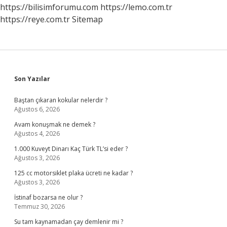
https://bilisimforumu.com
https://lemo.com.tr
https://reye.com.tr
Sitemap
Sidebar
Son Yazılar
Baştan çıkaran kokular nelerdir ?
Ağustos 6, 2026
Avam konuşmak ne demek ?
Ağustos 4, 2026
1.000 Kuveyt Dinarı Kaç Türk TL’si eder ?
Ağustos 3, 2026
125 cc motorsiklet plaka ücreti ne kadar ?
Ağustos 3, 2026
İstinaf bozarsa ne olur ?
Temmuz 30, 2026
Su tam kaynamadan çay demlenir mi ?