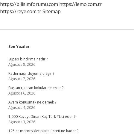
https://bilisimforumu.com
https://lemo.com.tr
https://reye.com.tr
Sitemap
Sidebar
Son Yazılar
Supap bindirme nedir ?
Ağustos 8, 2026
Kadın nasıl doyuma ulaşır ?
Ağustos 7, 2026
Baştan çıkaran kokular nelerdir ?
Ağustos 6, 2026
Avam konuşmak ne demek ?
Ağustos 4, 2026
1.000 Kuveyt Dinarı Kaç Türk TL’si eder ?
Ağustos 3, 2026
125 cc motorsiklet plaka ücreti ne kadar ?