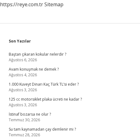
https://reye.com.tr
Sitemap
Sidebar
Son Yazılar
Baştan çıkaran kokular nelerdir ?
Ağustos 6, 2026
Avam konuşmak ne demek ?
Ağustos 4, 2026
1.000 Kuveyt Dinarı Kaç Türk TL’si eder ?
Ağustos 3, 2026
125 cc motorsiklet plaka ücreti ne kadar ?
Ağustos 3, 2026
İstinaf bozarsa ne olur ?
Temmuz 30, 2026
Su tam kaynamadan çay demlenir mi ?
Temmuz 28, 2026