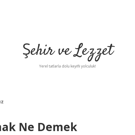
Şehir ve Lezzet
Yerel tatlarla dolu keyifli yolculuk!
ız
lmak Ne Demek