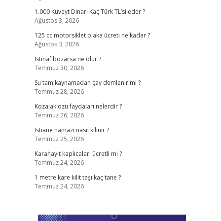
1.000 Kuveyt Dinarı Kaç Türk TL’si eder ?
Ağustos 3, 2026
125 cc motorsiklet plaka ücreti ne kadar ?
Ağustos 3, 2026
İstinaf bozarsa ne olur ?
Temmuz 30, 2026
Su tam kaynamadan çay demlenir mi ?
Temmuz 28, 2026
Kozalak özü faydaları nelerdir ?
Temmuz 26, 2026
Istiane namazı nasıl kılınır ?
Temmuz 25, 2026
Karahayıt kaplıcaları ücretli mi ?
Temmuz 24, 2026
1 metre kare kilit taşı kaç tane ?
Temmuz 24, 2026