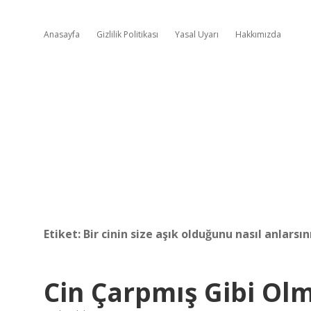
Anasayfa
Gizlilik Politikası
Yasal Uyarı
Hakkımızda
Etiket:
Bir cinin size aşık olduğunu nasıl anlarsın
Cin Çarpmış Gibi O