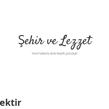
Şehir ve Lezzet
Yerel tatlarla dolu keyifli yolculuk!
ektir