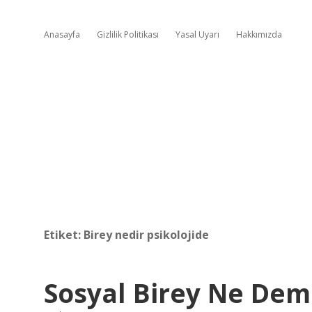
Anasayfa
Gizlilik Politikası
Yasal Uyarı
Hakkımızda
Etiket:
Birey nedir psikolojide
Sosyal Birey Ne Dem