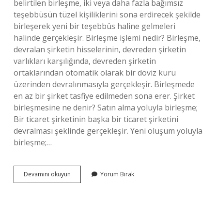
belirtilen birleşme, iki veya daha fazla bağımsız
teşebbüsün tüzel kişiliklerini sona erdirecek şekilde
birleşerek yeni bir teşebbüs haline gelmeleri
halinde gerçekleşir. Birleşme işlemi nedir? Birleşme,
devralan şirketin hisselerinin, devreden şirketin
varlıkları karşılığında, devreden şirketin
ortaklarından otomatik olarak bir döviz kuru
üzerinden devralınmasıyla gerçekleşir. Birleşmede
en az bir şirket tasfiye edilmeden sona erer. Şirket
birleşmesine ne denir? Satın alma yoluyla birleşme;
Bir ticaret şirketinin başka bir ticaret şirketini
devralması şeklinde gerçekleşir. Yeni oluşum yoluyla
birleşme;…
Birleşme
Devamını okuyun
Yorum Bırak
Nedir