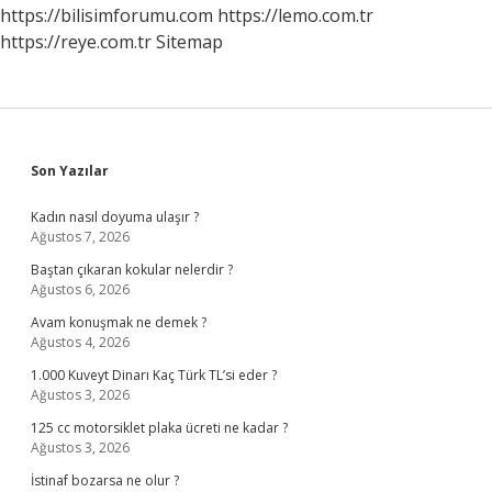
https://bilisimforumu.com
https://lemo.com.tr
https://reye.com.tr
Sitemap
Sidebar
Son Yazılar
Kadın nasıl doyuma ulaşır ?
Ağustos 7, 2026
Baştan çıkaran kokular nelerdir ?
Ağustos 6, 2026
Avam konuşmak ne demek ?
Ağustos 4, 2026
1.000 Kuveyt Dinarı Kaç Türk TL’si eder ?
Ağustos 3, 2026
125 cc motorsiklet plaka ücreti ne kadar ?
Ağustos 3, 2026
İstinaf bozarsa ne olur ?