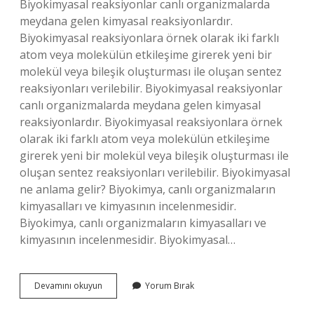
Biyokimyasal reaksiyonlar canlı organizmalarda
meydana gelen kimyasal reaksiyonlardır.
Biyokimyasal reaksiyonlara örnek olarak iki farklı
atom veya molekülün etkileşime girerek yeni bir
molekül veya bileşik oluşturması ile oluşan sentez
reaksiyonları verilebilir. Biyokimyasal reaksiyonlar
canlı organizmalarda meydana gelen kimyasal
reaksiyonlardır. Biyokimyasal reaksiyonlara örnek
olarak iki farklı atom veya molekülün etkileşime
girerek yeni bir molekül veya bileşik oluşturması ile
oluşan sentez reaksiyonları verilebilir. Biyokimyasal
ne anlama gelir? Biyokimya, canlı organizmaların
kimyasalları ve kimyasının incelenmesidir.
Biyokimya, canlı organizmaların kimyasalları ve
kimyasının incelenmesidir. Biyokimyasal…
Biyokimyasal
Devamını okuyun
Yorum Bırak
Olaylar
Nelerdir