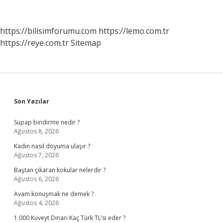
https://bilisimforumu.com
https://lemo.com.tr
https://reye.com.tr
Sitemap
Sidebar
Son Yazılar
Supap bindirme nedir ?
Ağustos 8, 2026
Kadın nasıl doyuma ulaşır ?
Ağustos 7, 2026
Baştan çıkaran kokular nelerdir ?
Ağustos 6, 2026
Avam konuşmak ne demek ?
Ağustos 4, 2026
1.000 Kuveyt Dinarı Kaç Türk TL’si eder ?