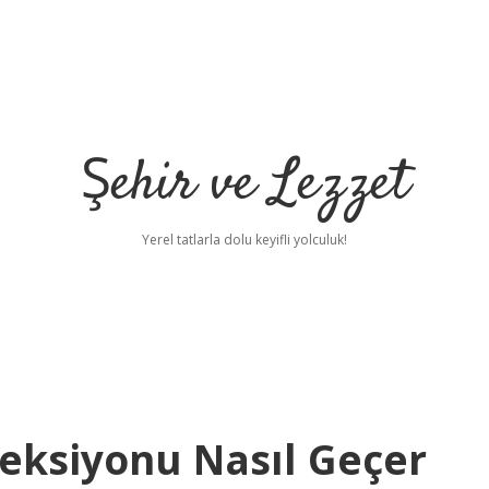
Şehir ve Lezzet
Yerel tatlarla dolu keyifli yolculuk!
feksiyonu Nasıl Geçer