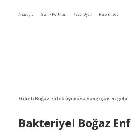
Anasayfa
Gizlilik Politikası
Yasal Uyarı
Hakkımızda
Etiket:
Boğaz enfeksiyonuna hangi çay iyi gelir
Bakteriyel Boğaz En