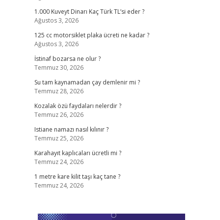
1.000 Kuveyt Dinarı Kaç Türk TL’si eder ?
Ağustos 3, 2026
125 cc motorsiklet plaka ücreti ne kadar ?
Ağustos 3, 2026
İstinaf bozarsa ne olur ?
Temmuz 30, 2026
Su tam kaynamadan çay demlenir mi ?
Temmuz 28, 2026
Kozalak özü faydaları nelerdir ?
Temmuz 26, 2026
Istiane namazı nasıl kılınır ?
Temmuz 25, 2026
Karahayıt kaplıcaları ücretli mi ?
Temmuz 24, 2026
1 metre kare kilit taşı kaç tane ?
Temmuz 24, 2026