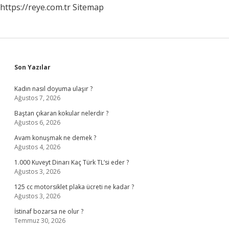
https://reye.com.tr
Sitemap
Sidebar
Son Yazılar
Kadın nasıl doyuma ulaşır ?
Ağustos 7, 2026
Baştan çıkaran kokular nelerdir ?
Ağustos 6, 2026
Avam konuşmak ne demek ?
Ağustos 4, 2026
1.000 Kuveyt Dinarı Kaç Türk TL’si eder ?
Ağustos 3, 2026
125 cc motorsiklet plaka ücreti ne kadar ?
Ağustos 3, 2026
İstinaf bozarsa ne olur ?
Temmuz 30, 2026