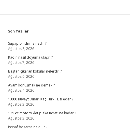
Sidebar
Son Yazılar
Supap bindirme nedir ?
Ağustos 8, 2026
Kadın nasıl doyuma ulaşır ?
Ağustos 7, 2026
Baştan çıkaran kokular nelerdir ?
Ağustos 6, 2026
Avam konuşmak ne demek ?
Ağustos 4, 2026
1.000 Kuveyt Dinarı Kaç Türk TL’si eder ?
Ağustos 3, 2026
125 cc motorsiklet plaka ücreti ne kadar ?
Ağustos 3, 2026
İstinaf bozarsa ne olur ?