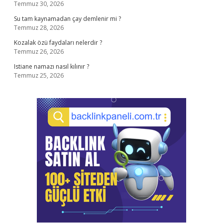
Temmuz 30, 2026
Su tam kaynamadan çay demlenir mi ?
Temmuz 28, 2026
Kozalak özü faydaları nelerdir ?
Temmuz 26, 2026
Istiane namazı nasıl kılınır ?
Temmuz 25, 2026