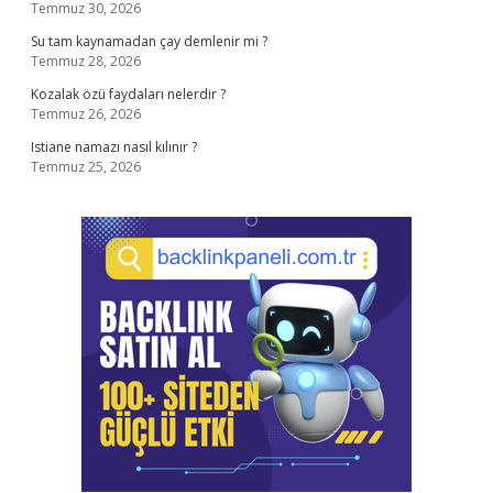
Temmuz 30, 2026
Su tam kaynamadan çay demlenir mi ?
Temmuz 28, 2026
Kozalak özü faydaları nelerdir ?
Temmuz 26, 2026
Istiane namazı nasıl kılınır ?
Temmuz 25, 2026