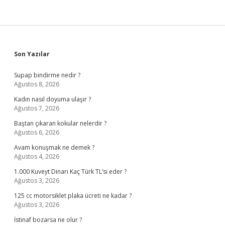
Sidebar
Son Yazılar
Supap bindirme nedir ?
Ağustos 8, 2026
Kadın nasıl doyuma ulaşır ?
Ağustos 7, 2026
Baştan çıkaran kokular nelerdir ?
Ağustos 6, 2026
Avam konuşmak ne demek ?
Ağustos 4, 2026
1.000 Kuveyt Dinarı Kaç Türk TL’si eder ?
Ağustos 3, 2026
125 cc motorsiklet plaka ücreti ne kadar ?
Ağustos 3, 2026
İstinaf bozarsa ne olur ?