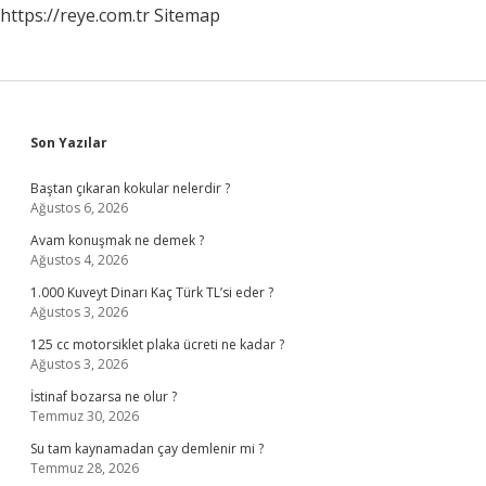
https://reye.com.tr
Sitemap
Sidebar
Son Yazılar
Baştan çıkaran kokular nelerdir ?
Ağustos 6, 2026
Avam konuşmak ne demek ?
Ağustos 4, 2026
1.000 Kuveyt Dinarı Kaç Türk TL’si eder ?
Ağustos 3, 2026
125 cc motorsiklet plaka ücreti ne kadar ?
Ağustos 3, 2026
İstinaf bozarsa ne olur ?
Temmuz 30, 2026
Su tam kaynamadan çay demlenir mi ?
Temmuz 28, 2026