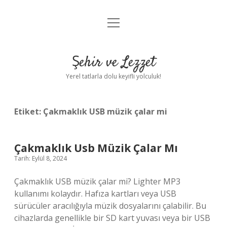
menüyü
Anasayfa
aç
Gizlilik Politikası
Şehir ve Lezzet
Yasal Uyarı
Yerel tatlarla dolu keyifli yolculuk!
Hakkımızda
Etiket:
Çakmaklık USB müzik çalar mi
Çakmaklık Usb Müzik Çalar Mı
Tarih: Eylül 8, 2024
Çakmaklık USB müzik çalar mi? Lighter MP3
kullanımı kolaydır. Hafıza kartları veya USB
sürücüler aracılığıyla müzik dosyalarını çalabilir. Bu
cihazlarda genellikle bir SD kart yuvası veya bir USB