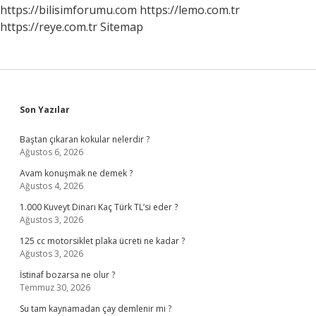
https://bilisimforumu.com
https://lemo.com.tr
https://reye.com.tr
Sitemap
Sidebar
Son Yazılar
Baştan çıkaran kokular nelerdir ?
Ağustos 6, 2026
Avam konuşmak ne demek ?
Ağustos 4, 2026
1.000 Kuveyt Dinarı Kaç Türk TL’si eder ?
Ağustos 3, 2026
125 cc motorsiklet plaka ücreti ne kadar ?
Ağustos 3, 2026
İstinaf bozarsa ne olur ?
Temmuz 30, 2026
Su tam kaynamadan çay demlenir mi ?