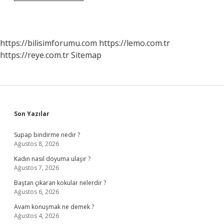
Olaylar
Nelerdir
https://bilisimforumu.com
https://lemo.com.tr
https://reye.com.tr
Sitemap
Sidebar
Son Yazılar
Supap bindirme nedir ?
Ağustos 8, 2026
Kadın nasıl doyuma ulaşır ?
Ağustos 7, 2026
Baştan çıkaran kokular nelerdir ?
Ağustos 6, 2026
Avam konuşmak ne demek ?
Ağustos 4, 2026