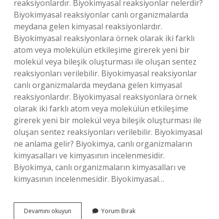
reaksiyonlardır. Biyokimyasal reaksiyonlar nelerdir?
Biyokimyasal reaksiyonlar canlı organizmalarda
meydana gelen kimyasal reaksiyonlardır.
Biyokimyasal reaksiyonlara örnek olarak iki farklı
atom veya molekülün etkileşime girerek yeni bir
molekül veya bileşik oluşturması ile oluşan sentez
reaksiyonları verilebilir. Biyokimyasal reaksiyonlar
canlı organizmalarda meydana gelen kimyasal
reaksiyonlardır. Biyokimyasal reaksiyonlara örnek
olarak iki farklı atom veya molekülün etkileşime
girerek yeni bir molekül veya bileşik oluşturması ile
oluşan sentez reaksiyonları verilebilir. Biyokimyasal
ne anlama gelir? Biyokimya, canlı organizmaların
kimyasalları ve kimyasının incelenmesidir.
Biyokimya, canlı organizmaların kimyasalları ve
kimyasının incelenmesidir. Biyokimyasal…
Biyokimyasal
Devamını okuyun
Yorum Bırak