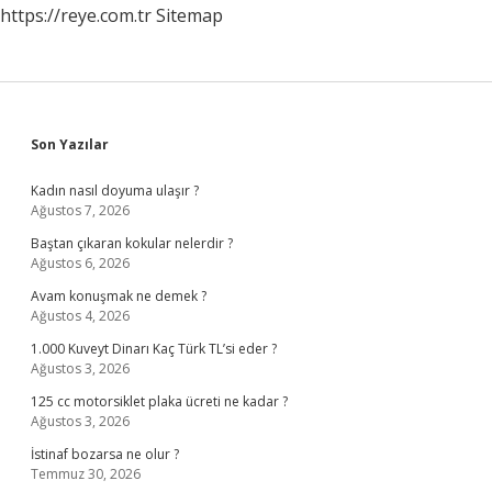
https://reye.com.tr
Sitemap
Sidebar
Son Yazılar
Kadın nasıl doyuma ulaşır ?
Ağustos 7, 2026
Baştan çıkaran kokular nelerdir ?
Ağustos 6, 2026
Avam konuşmak ne demek ?
Ağustos 4, 2026
1.000 Kuveyt Dinarı Kaç Türk TL’si eder ?
Ağustos 3, 2026
125 cc motorsiklet plaka ücreti ne kadar ?
Ağustos 3, 2026
İstinaf bozarsa ne olur ?
Temmuz 30, 2026