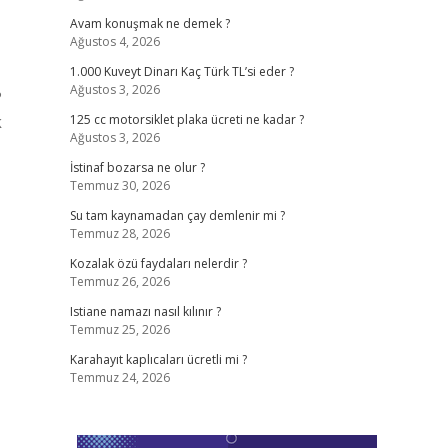
Avam konuşmak ne demek ?
Ağustos 4, 2026
1.000 Kuveyt Dinarı Kaç Türk TL’si eder ?
Ağustos 3, 2026
?
k
125 cc motorsiklet plaka ücreti ne kadar ?
Ağustos 3, 2026
İstinaf bozarsa ne olur ?
Temmuz 30, 2026
Su tam kaynamadan çay demlenir mi ?
Temmuz 28, 2026
Kozalak özü faydaları nelerdir ?
Temmuz 26, 2026
Istiane namazı nasıl kılınır ?
Temmuz 25, 2026
Karahayıt kaplıcaları ücretli mi ?
Temmuz 24, 2026