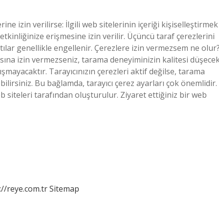
e izin verilirse: İlgili web sitelerinin içeriği kişiselleştirmek
kinliğinize erişmesine izin verilir. Üçüncü taraf çerezlerini
tılar genellikle engellenir. Çerezlere izin vermezsem ne olur
asına izin vermezseniz, tarama deneyiminizin kalitesi düşece
şmayacaktır. Tarayıcınızın çerezleri aktif değilse, tarama
ilirsiniz. Bu bağlamda, tarayıcı çerez ayarları çok önemlidir.
b siteleri tarafından oluşturulur. Ziyaret ettiğiniz bir web
://reye.com.tr
Sitemap