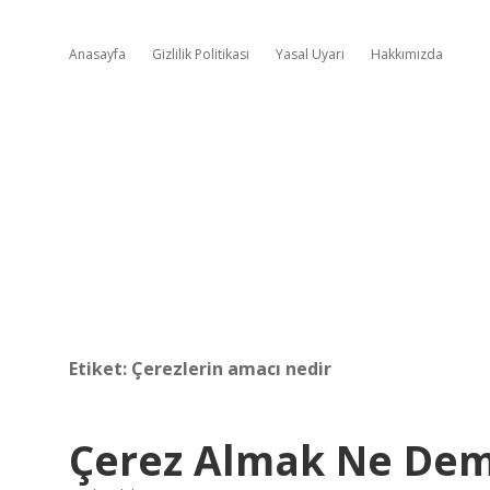
Anasayfa
Gizlilik Politikası
Yasal Uyarı
Hakkımızda
Etiket:
Çerezlerin amacı nedir
Çerez Almak Ne De