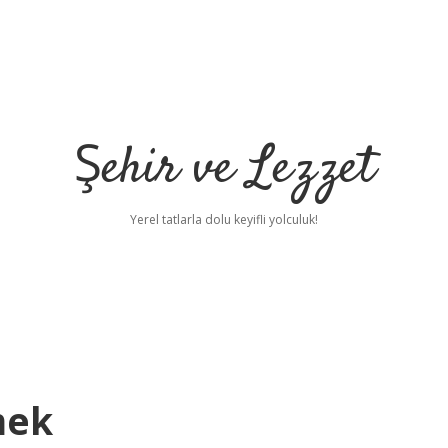
Şehir ve Lezzet
Yerel tatlarla dolu keyifli yolculuk!
mek