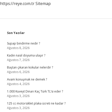
https://reye.com.tr
Sitemap
Sidebar
Son Yazılar
Supap bindirme nedir ?
Ağustos 8, 2026
Kadın nasıl doyuma ulaşır ?
Ağustos 7, 2026
Baştan çıkaran kokular nelerdir ?
Ağustos 6, 2026
Avam konuşmak ne demek ?
Ağustos 4, 2026
1.000 Kuveyt Dinarı Kaç Türk TL’si eder ?
Ağustos 3, 2026
125 cc motorsiklet plaka ücreti ne kadar ?
Ağustos 3, 2026