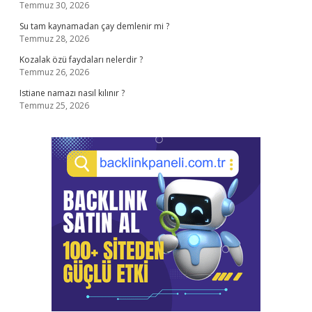
Temmuz 30, 2026
Su tam kaynamadan çay demlenir mi ?
Temmuz 28, 2026
Kozalak özü faydaları nelerdir ?
Temmuz 26, 2026
Istiane namazı nasıl kılınır ?
Temmuz 25, 2026