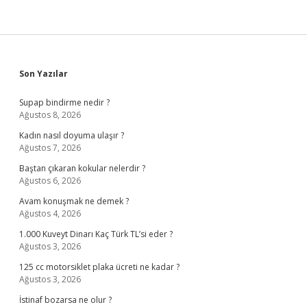
Sidebar
Son Yazılar
Supap bindirme nedir ?
Ağustos 8, 2026
Kadın nasıl doyuma ulaşır ?
Ağustos 7, 2026
Baştan çıkaran kokular nelerdir ?
Ağustos 6, 2026
Avam konuşmak ne demek ?
Ağustos 4, 2026
1.000 Kuveyt Dinarı Kaç Türk TL’si eder ?
Ağustos 3, 2026
125 cc motorsiklet plaka ücreti ne kadar ?
Ağustos 3, 2026
İstinaf bozarsa ne olur ?