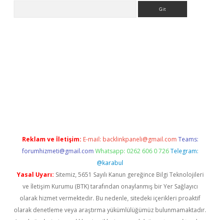
Arama
casino
Reklam ve İletişim:
E-mail:
backlinkpaneli@gmail.com
Teams:
forumhizmeti@gmail.com
Whatsapp: 0262 606 0 726
Telegram:
@karabul
Yasal Uyarı:
Sitemiz, 5651 Sayılı Kanun gereğince Bilgi Teknolojileri
ve İletişim Kurumu (BTK) tarafından onaylanmış bir Yer Sağlayıcı
olarak hizmet vermektedir. Bu nedenle, sitedeki içerikleri proaktif
olarak denetleme veya araştırma yükümlülüğümüz bulunmamaktadır.