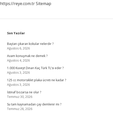
https://reye.com.tr
Sitemap
Sidebar
Son Yazılar
Baştan çıkaran kokular nelerdir ?
Ağustos 6, 2026
Avam konuşmak ne demek ?
Ağustos 4, 2026
1.000 Kuveyt Dinarı Kaç Türk TL’si eder ?
Ağustos 3, 2026
125 cc motorsiklet plaka ücreti ne kadar ?
Ağustos 3, 2026
İstinaf bozarsa ne olur ?
Temmuz 30, 2026
Su tam kaynamadan çay demlenir mi ?
Temmuz 28, 2026