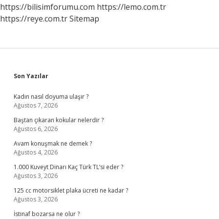
https://bilisimforumu.com
https://lemo.com.tr
https://reye.com.tr
Sitemap
Sidebar
Son Yazılar
Kadın nasıl doyuma ulaşır ?
Ağustos 7, 2026
Baştan çıkaran kokular nelerdir ?
Ağustos 6, 2026
Avam konuşmak ne demek ?
Ağustos 4, 2026
1.000 Kuveyt Dinarı Kaç Türk TL’si eder ?
Ağustos 3, 2026
125 cc motorsiklet plaka ücreti ne kadar ?
Ağustos 3, 2026
İstinaf bozarsa ne olur ?