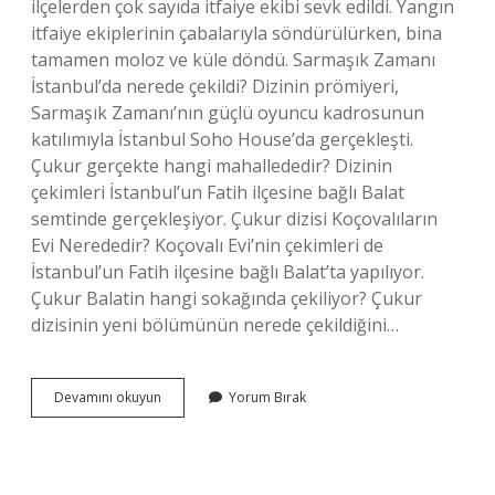
ilçelerden çok sayıda itfaiye ekibi sevk edildi. Yangın
itfaiye ekiplerinin çabalarıyla söndürülürken, bina
tamamen moloz ve küle döndü. Sarmaşık Zamanı
İstanbul’da nerede çekildi? Dizinin prömiyeri,
Sarmaşık Zamanı’nın güçlü oyuncu kadrosunun
katılımıyla İstanbul Soho House’da gerçekleşti.
Çukur gerçekte hangi mahallededir? Dizinin
çekimleri İstanbul’un Fatih ilçesine bağlı Balat
semtinde gerçekleşiyor. Çukur dizisi Koçovalıların
Evi Nerededir? Koçovalı Evi’nin çekimleri de
İstanbul’un Fatih ilçesine bağlı Balat’ta yapılıyor.
Çukur Balatin hangi sokağında çekiliyor? Çukur
dizisinin yeni bölümünün nerede çekildiğini…
Cukur
Devamını okuyun
Yorum Bırak
Dizi
Nerede
Çekildi