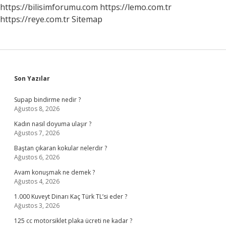
https://bilisimforumu.com
https://lemo.com.tr
https://reye.com.tr
Sitemap
Sidebar
Son Yazılar
Supap bindirme nedir ?
Ağustos 8, 2026
Kadın nasıl doyuma ulaşır ?
Ağustos 7, 2026
Baştan çıkaran kokular nelerdir ?
Ağustos 6, 2026
Avam konuşmak ne demek ?
Ağustos 4, 2026
1.000 Kuveyt Dinarı Kaç Türk TL’si eder ?
Ağustos 3, 2026
125 cc motorsiklet plaka ücreti ne kadar ?