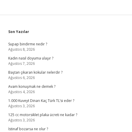
Sidebar
Son Yazılar
Supap bindirme nedir ?
Ağustos 8, 2026
Kadın nasıl doyuma ulaşır ?
Ağustos 7, 2026
Baştan çıkaran kokular nelerdir ?
Ağustos 6, 2026
Avam konuşmak ne demek ?
Ağustos 4, 2026
1.000 Kuveyt Dinarı Kaç Türk TL’si eder ?
Ağustos 3, 2026
125 cc motorsiklet plaka ücreti ne kadar ?
Ağustos 3, 2026
İstinaf bozarsa ne olur ?