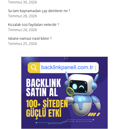
Temmuz 30, 2026
Su tam kaynamadan çay demlenir mi ?
Temmuz 28, 2026
Kozalak özü faydaları nelerdir ?
Temmuz 26, 2026
Istiane namazı nasıl kılınır ?
Temmuz 25, 2026