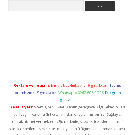
Arama
casino
Reklam ve İletişim:
E-mail:
backlinkpaneli@gmail.com
Teams:
forumhizmeti@gmail.com
Whatsapp: 0262 606 0 726
Telegram:
@karabul
Yasal Uyarı:
Sitemiz, 5651 Sayılı Kanun gereğince Bilgi Teknolojileri
ve İletişim Kurumu (BTK) tarafından onaylanmış bir Yer Sağlayıcı
olarak hizmet vermektedir. Bu nedenle, sitedeki içerikleri proaktif
olarak denetleme veya araştırma yükümlülüğümüz bulunmamaktadır.