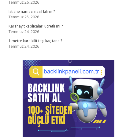
Temmuz 26, 2026
Istiane namazı nasıl kılınır ?
Temmuz 25, 2026
Karahayıt kaplıcaları ücretli mi ?
Temmuz 24, 2026
1 metre kare kilit taşı kaç tane ?
Temmuz 24, 2026