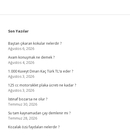
Sidebar
Son Yazılar
Baştan çıkaran kokular nelerdir ?
Ağustos 6, 2026
Avam konuşmak ne demek ?
Ağustos 4, 2026
1.000 Kuveyt Dinarı Kaç Türk TL’si eder ?
Ağustos 3, 2026
125 cc motorsiklet plaka ücreti ne kadar ?
Ağustos 3, 2026
İstinaf bozarsa ne olur ?
Temmuz 30, 2026
Su tam kaynamadan çay demlenir mi ?
Temmuz 28, 2026
Kozalak özü faydaları nelerdir ?